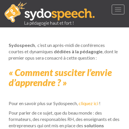
Togg
navig
Sydospeech
, c’est un après-midi de conférences
courtes et dynamiques
dédiées à la pédagogie
, dont le
premier opus sera consacré à cette question :
« Comment susciter l’envie
d’apprendre ? »
Pour en savoir plus sur Sydospeech,
cliquez ici
!
Pour parler de ce sujet, que du beau monde : des
formateurs, des responsables RH, des enseignants et des
entrepreneurs qui ont mis en place des
solutions