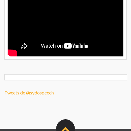
Tweets de @sydospeech